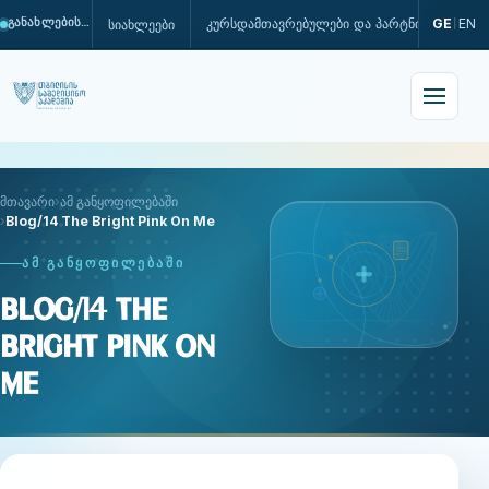
კურსდამთავრებულები და პარტნიორები
GE
EN
სიახლეები
განახლების პროცესშია
|
მთავარი
ამ განყოფილებაში
Blog/14 The Bright Pink On Me
ᲐᲛ ᲒᲐᲜᲧᲝᲤᲘᲚᲔᲑᲐᲨᲘ
Blog/14 The
Bright Pink On
Me