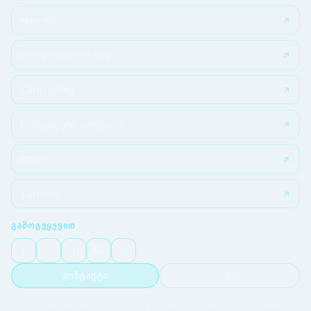
Moodle
Complete Anatomy
ClinicalKey
სტუდენტური პორტალი
KOHA
Turnitin
ᲒᲐᲛᲝᲒᲕᲧᲔᲕᲘᲗ
კონტაქტი
FAQ
© 2026 თბილისის სამედიცინო აკადემია. ყველა უფლება დაცულია.