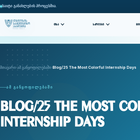
საიტი განახლების პროცესშია.
ᲗᲡᲐ
ᲡᲙᲝᲚᲔᲑᲘ
ᲛᲘ
მთავარი
ამ განყოფილებაში
Blog/25 The Most Colorful Internship Days
ᲐᲛ ᲒᲐᲜᲧᲝᲤᲘᲚᲔᲑᲐᲨᲘ
Blog/25 The Most Co
Internship Days