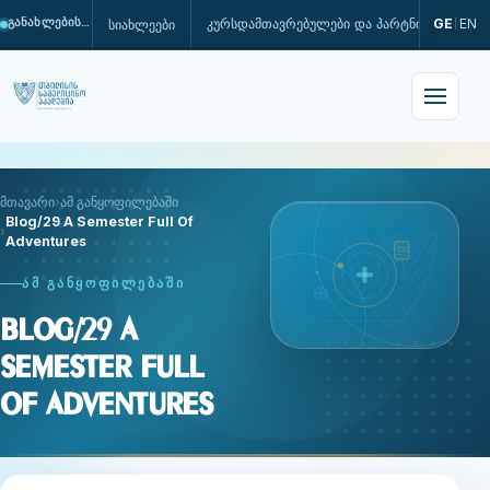
კურსდამთავრებულები და პარტნიორები
GE
EN
სიახლეები
განახლების პროცესშია
|
მთავარი
ამ განყოფილებაში
Blog/29 A Semester Full Of
Adventures
ᲐᲛ ᲒᲐᲜᲧᲝᲤᲘᲚᲔᲑᲐᲨᲘ
Blog/29 A
Semester Full
Of Adventures