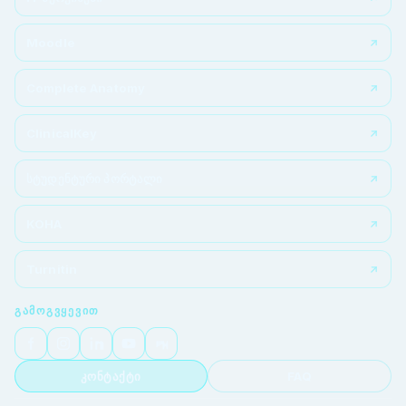
Moodle
Complete Anatomy
ClinicalKey
სტუდენტური პორტალი
KOHA
Turnitin
ᲒᲐᲛᲝᲒᲕᲧᲔᲕᲘᲗ
კონტაქტი
FAQ