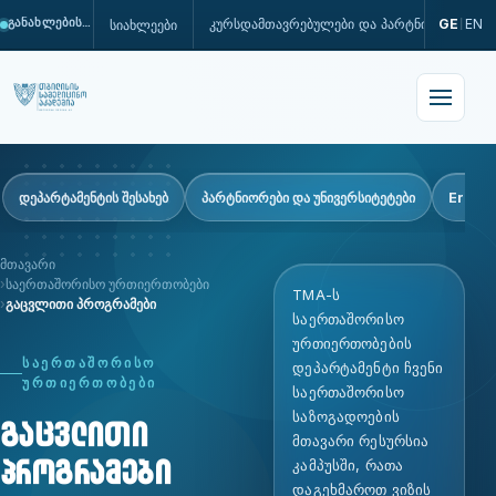
კურსდამთავრებულები და პარტნიორები
GE
EN
სიახლეები
განახლების პროცესშია
|
დეპარტამენტის შესახებ
პარტნიორები და უნივერსიტეტები
Erasm
მთავარი
საერთაშორისო ურთიერთობები
TMA-ს
გაცვლითი პროგრამები
საერთაშორისო
ურთიერთობების
ᲡᲐᲔᲠᲗᲐᲨᲝᲠᲘᲡᲝ
დეპარტამენტი ჩვენი
ᲣᲠᲗᲘᲔᲠᲗᲝᲑᲔᲑᲘ
საერთაშორისო
საზოგადოების
გაცვლითი
მთავარი რესურსია
პროგრამები
კამპუსში, რათა
დაგეხმაროთ ვიზის