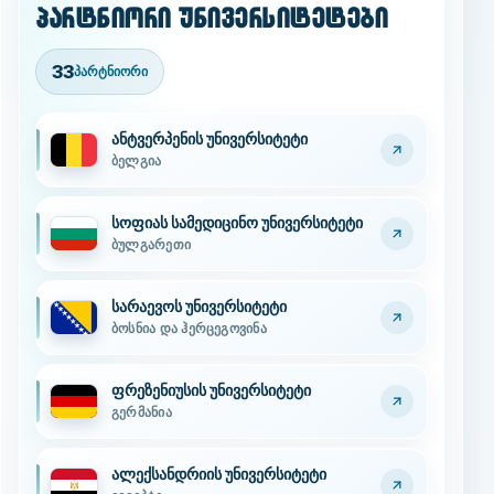
პარტნიორი უნივერსიტეტები
33
პარტნიორი
ანტვერპენის უნივერსიტეტი
ბელგია
სოფიას სამედიცინო უნივერსიტეტი
ბულგარეთი
სარაევოს უნივერსიტეტი
ბოსნია და ჰერცეგოვინა
ფრეზენიუსის უნივერსიტეტი
გერმანია
ალექსანდრიის უნივერსიტეტი