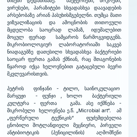
მიზეზი დედამიწაზე. ბაქტერიები, სოკოები,
ვირუსები, პარაზიტები სხვადასხვა დაავადების
არსებობაზე არიან პასუხისმგებელნი. თუმცა მათი
ვიზუალიზაციის და ამოცნობის თითოეული
მცდელობა საოცრად ლამაზ, იდუმალებით
მოცულ ფერად სამყაროს წარმოგვიდგენს.
მიკრობიოლოგიურ ლაბორატორიაში საკვებ
ნიადაგებზე დათესილი სხვადასხვა ბაქტერიები
საოცარ ფერთა გამას ქმნიან, რაც შთაგონების
წყაროდ იქცა ხელოვნებით გატაცებული ბევრი
მკვლევარისთვის.
პეტრის ფინჯანი - ტილო, საინოკულაციო
მარყუჟი - ფუნჯი , ხოლო ბაქტერიული
კულტურა - ფერთა გამა. ასე იქმნება -
მიკრობული ხელოვნება ე.წ. „Microbial art“. ამ
„ფერწერული ტექნიკის“ ფუძემდებელია
ცნობილი შოტლანდიელი მეცნიერი, პირველი
ანტიბიოტიკის (პენიცილინის) აღმომჩენი