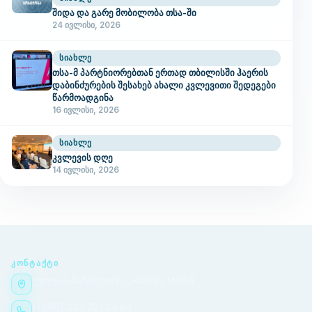
შიდა და გარე მობილობა თსა-ში
24 ივლისი, 2026
ᲡᲘᲐᲮᲚᲔ
თსა-მ პარტნიორებთან ერთად თბილისში ჰაერის
დაბინძურების შესახებ ახალი კვლევითი შედეგები
წარმოადგინა
16 ივლისი, 2026
ᲡᲘᲐᲮᲚᲔ
კვლევის დღე
14 ივლისი, 2026
ᲙᲝᲜᲢᲐᲥᲢᲘ
ქეთევან წამებულის გამზირი, №51/2
(+995) 032 291 24 84