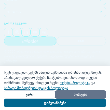
Turnitin
ᲒᲐᲛᲝᲒᲕᲧᲔᲕᲘᲗ
კონტაქტი
FAQ
© 2026 თბილისის სამედიცინო აკადემია. ყველა უფლება დაცულია.
კონფიდენციალურობა
|
ქუქების პოლიტიკა
|
ქუქების პარამეტრები
|
კონტაქტი
ჩვენ ვიყენებთ ქუქებს საიტის მუშაობისა და ანალიტიკისთვის.
არასავალდებულო ქუქები ჩაიტვირთება მხოლოდ თქვენი
თანხმობის შემდეგ. იხილეთ ჩვენი
ქუქების პოლიტიკა
და
პირადი მონაცემების დაცვის პოლიტიკა
.
უარი
მორგება
დამეთანხმება