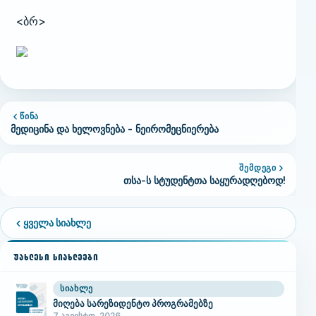
<ბრ>
ᲬᲘᲜᲐ
მედიცინა და ხელოვნება - ნეირომეცნიერება
ᲨᲔᲛᲓᲔᲒᲘ
თსა-ს სტუდენტთა საყურადღებოდ!
ყველა სიახლე
ᲣᲐᲮᲚᲔᲡᲘ ᲡᲘᲐᲮᲚᲔᲔᲑᲘ
ᲡᲘᲐᲮᲚᲔ
მიღება სარეზიდენტო პროგრამებზე