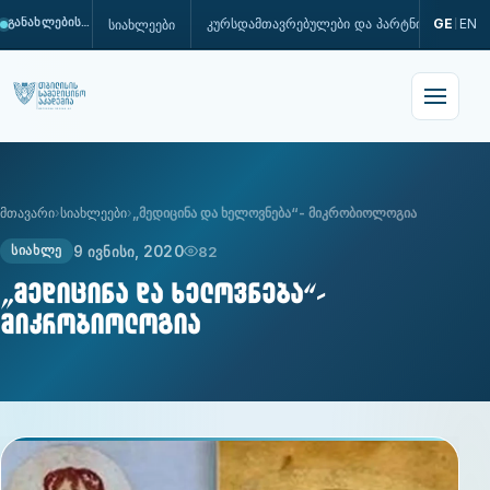
კურსდამთავრებულები და პარტნიორები
GE
EN
სიახლეები
განახლების პროცესშია
|
მთავარი
სიახლეები
„მედიცინა და ხელოვნება“- მიკრობიოლოგია
9 ივნისი, 2020
82
ᲡᲘᲐᲮᲚᲔ
„მედიცინა და ხელოვნება“-
მიკრობიოლოგია