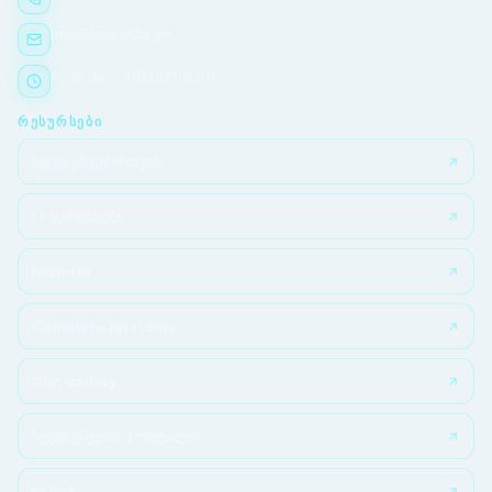
tma@tma.edu.ge
ორშ–პარ, 09:00–18:00
ᲠᲔᲡᲣᲠᲡᲔᲑᲘ
სტუდენტებისთვის
IT სერვისები
Moodle
Complete Anatomy
ClinicalKey
სტუდენტური პორტალი
KOHA