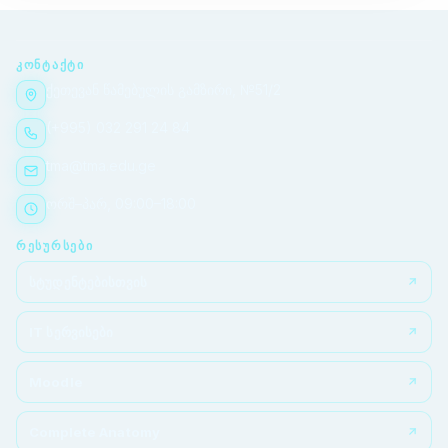
ᲙᲝᲜᲢᲐᲥᲢᲘ
ქეთევან წამებულის გამზირი, №51/2
(+995) 032 291 24 84
tma@tma.edu.ge
ორშ–პარ, 09:00–18:00
ᲠᲔᲡᲣᲠᲡᲔᲑᲘ
სტუდენტებისთვის
IT სერვისები
Moodle
Complete Anatomy