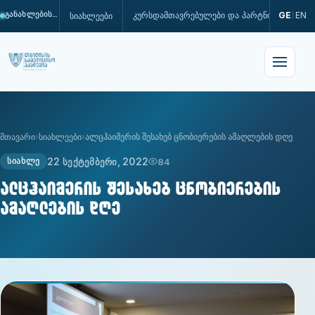
კურსდამთავრებულები და პარტნიორები
GE
EN
სიახლეები
განახლების პროცესშია
|
მთავარი
სიახლეები
ალცჰაიმერის შესახებ ცნობიერების ამაღლების დღე
22 სექტემბერი, 2022
84
ᲡᲘᲐᲮᲚᲔ
ალცჰაიმერის შესახებ ცნობიერების
ამაღლების დღე