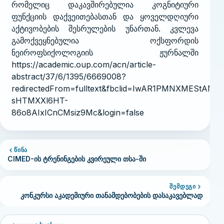
რომელიც დაკავშირებულია კოგნიტიური
ფუნქციის დაქვეითებასთან და ყოველდღიური
აქტივობების შესრულების უნართან. კვლევა
გამოქვეყნებულია ოქსფორდის
ნეიროფსიქოლოგიის ჟურნალში
https://academic.oup.com/acn/article-
abstract/37/6/1395/6669008?
redirectedFrom=fulltext&fbclid=IwAR1PMNXMEStAMr
sHTMXXl6HT-
86o8AIxICnCMsiz9Mc&login=false
ᲬᲘᲜᲐ
CIMED-ის ტრენინგების კვირეული თსა-ში
ᲨᲔᲛᲓᲔᲒᲘ
კონკურსი აკადემიური თანამდებობების დასაკავებლად