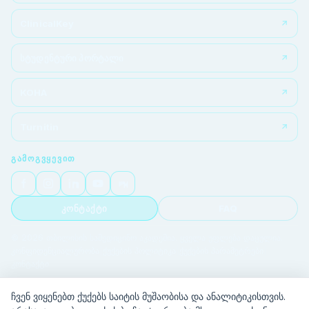
ClinicalKey
სტუდენტური პორტალი
KOHA
Turnitin
ᲒᲐᲛᲝᲒᲕᲧᲔᲕᲘᲗ
კონტაქტი
FAQ
© 2026 თბილისის სამედიცინო აკადემია. ყველა უფლება დაცულია.
კონფიდენციალურობა
|
ქუქების პოლიტიკა
|
ქუქების პარამეტრები
|
კონტაქტი
ჩვენ ვიყენებთ ქუქებს საიტის მუშაობისა და ანალიტიკისთვის.