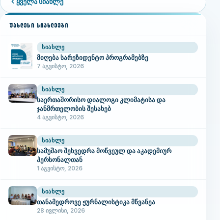
ყველა სიახლე
ᲣᲐᲮᲚᲔᲡᲘ ᲡᲘᲐᲮᲚᲔᲔᲑᲘ
ᲡᲘᲐᲮᲚᲔ
მიღება სარეზიდენტო პროგრამებზე
7 აგვისტო, 2026
ᲡᲘᲐᲮᲚᲔ
საერთაშორისო დიალოგი კლიმატისა და
ჯანმრთელობის შესახებ
4 აგვისტო, 2026
ᲡᲘᲐᲮᲚᲔ
სამუშაო შეხვედრა მოწვეულ და აკადემიურ
პერსონალთან
1 აგვისტო, 2026
ᲡᲘᲐᲮᲚᲔ
თანამედროვე ჟურნალისტიკა მწვანეა
28 ივლისი, 2026