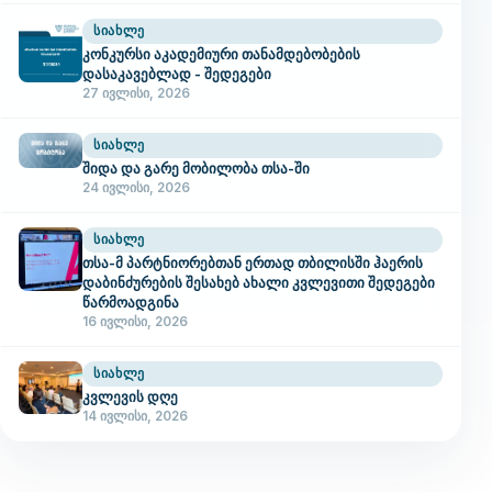
ᲡᲘᲐᲮᲚᲔ
კონკურსი აკადემიური თანამდებობების
დასაკავებლად - შედეგები
27 ივლისი, 2026
ᲡᲘᲐᲮᲚᲔ
შიდა და გარე მობილობა თსა-ში
24 ივლისი, 2026
ᲡᲘᲐᲮᲚᲔ
თსა-მ პარტნიორებთან ერთად თბილისში ჰაერის
დაბინძურების შესახებ ახალი კვლევითი შედეგები
წარმოადგინა
16 ივლისი, 2026
ᲡᲘᲐᲮᲚᲔ
კვლევის დღე
14 ივლისი, 2026