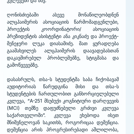
კვლევები და სხვ.
ღონისძიებაში ასევე მონაწილეობდნენ
ალცჰაიმერის ასოციაციის წარმომადგენლები,
პროექტის კოორდინატორი/ ასოციაციის
პრეზიდენტის ასისტენტი ანა კიკნაძე და პროექტ-
მენეჯერი ლუკა დიასამიძე. მათ ყურადღება
გაამახვილეს ალცჰაიმერის დაავადებასთან
დაკავშირებულ პრობლემებზე, სტიგმასა და
გამოწვევებზე.
დასასრულს, თსა-ს სტუდენტმა საბა ჩიქობავამ
აუდიტორიას წარუდგინა მისი და თსა-ს
სტუდენტების ჩართულობით განხორციელებული
კვლევა, “A-251 მსუბუქი კოგნიტიური დარღვევის
(MCI) თემზე დაფუძნებული გრძივი კვლევა
საქართველოში”. კვლევა ეხებოდა ისეთ
მნიშვნელოვან საკითხს, როგორიცაა დემენცია.
დემენცია არის პროგრესირებადი აშლილობა,