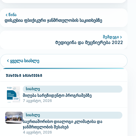
ᲬᲘᲜᲐ
დისკუსია ფსიქიკური ჯანმრთელობის საკითხებზე
ᲨᲔᲛᲓᲔᲒᲘ
Მედიცინა და მეცნიერება 2022
ყველა სიახლე
ᲣᲐᲮᲚᲔᲡᲘ ᲡᲘᲐᲮᲚᲔᲔᲑᲘ
ᲡᲘᲐᲮᲚᲔ
მიღება სარეზიდენტო პროგრამებზე
7 აგვისტო, 2026
ᲡᲘᲐᲮᲚᲔ
საერთაშორისო დიალოგი კლიმატისა და
ჯანმრთელობის შესახებ
4 აგვისტო, 2026