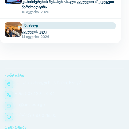
დაბინძურების შესახებ ახალი კვლევითი შედეგები
წარმოადგინა
16 ივლისი, 2026
ᲡᲘᲐᲮᲚᲔ
კვლევის დღე
14 ივლისი, 2026
ᲙᲝᲜᲢᲐᲥᲢᲘ
ქეთევან წამებულის გამზირი, №51/2
(+995) 032 291 24 84
tma@tma.edu.ge
ორშ–პარ, 09:00–18:00
ᲠᲔᲡᲣᲠᲡᲔᲑᲘ