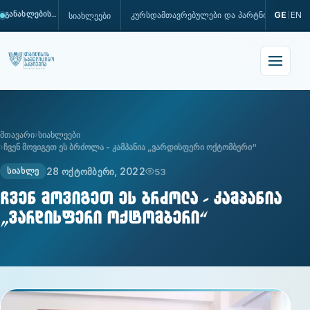
კურსდამთავრებულები და პარტნიორები
GE
EN
სიახლეები
განახლების პროცესშია
|
მთავარი
სიახლეები
ჩვენ მოვიგეთ ეს ბრძოლა - კამპანია „ვარდისფერი ოქტომბერი“
28 ოქტომბერი, 2022
53
ᲡᲘᲐᲮᲚᲔ
ჩვენ მოვიგეთ ეს ბრძოლა - კამპანია
„ვარდისფერი ოქტომბერი“