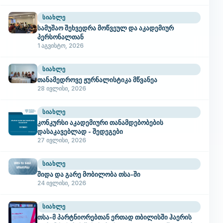
ᲡᲘᲐᲮᲚᲔ
სამუშაო შეხვედრა მოწვეულ და აკადემიურ
პერსონალთან
1 აგვისტო, 2026
ᲡᲘᲐᲮᲚᲔ
თანამედროვე ჟურნალისტიკა მწვანეა
28 ივლისი, 2026
ᲡᲘᲐᲮᲚᲔ
კონკურსი აკადემიური თანამდებობების
დასაკავებლად - შედეგები
27 ივლისი, 2026
ᲡᲘᲐᲮᲚᲔ
შიდა და გარე მობილობა თსა-ში
24 ივლისი, 2026
ᲡᲘᲐᲮᲚᲔ
თსა-მ პარტნიორებთან ერთად თბილისში ჰაერის