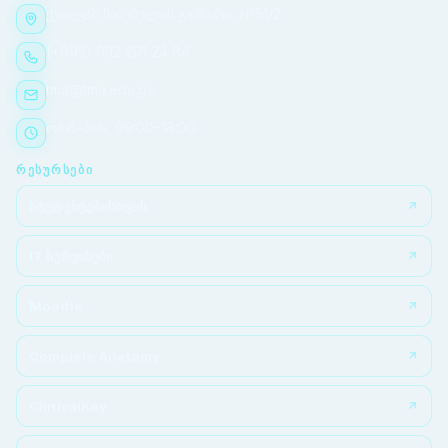
ქეთევან წამებულის გამზირი, №51/2
(+995) 032 291 24 84
tma@tma.edu.ge
ორშ–პარ, 09:00–18:00
ᲠᲔᲡᲣᲠᲡᲔᲑᲘ
სტუდენტებისთვის
IT სერვისები
Moodle
Complete Anatomy
ClinicalKey