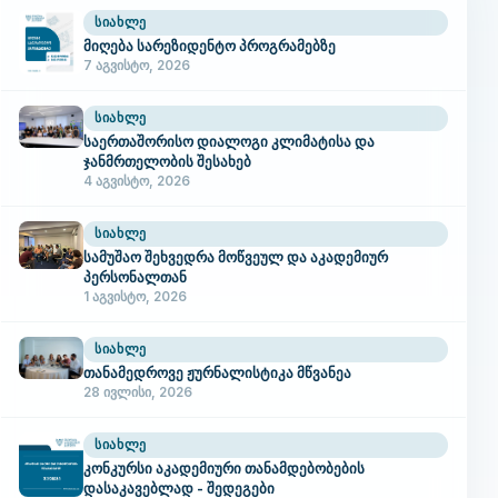
ᲡᲘᲐᲮᲚᲔ
მიღება სარეზიდენტო პროგრამებზე
7 აგვისტო, 2026
ᲡᲘᲐᲮᲚᲔ
საერთაშორისო დიალოგი კლიმატისა და
ჯანმრთელობის შესახებ
4 აგვისტო, 2026
ᲡᲘᲐᲮᲚᲔ
სამუშაო შეხვედრა მოწვეულ და აკადემიურ
პერსონალთან
1 აგვისტო, 2026
ᲡᲘᲐᲮᲚᲔ
თანამედროვე ჟურნალისტიკა მწვანეა
28 ივლისი, 2026
ᲡᲘᲐᲮᲚᲔ
კონკურსი აკადემიური თანამდებობების
დასაკავებლად - შედეგები