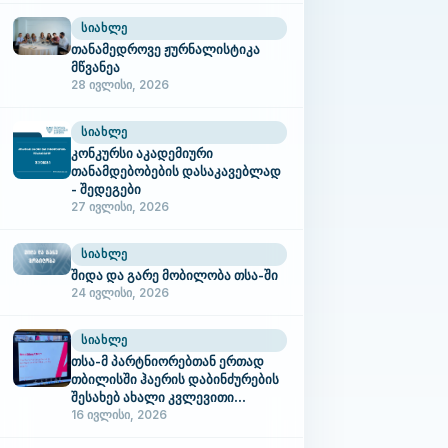
ᲡᲘᲐᲮᲚᲔ
თანამედროვე ჟურნალისტიკა
მწვანეა
28 ივლისი, 2026
ᲡᲘᲐᲮᲚᲔ
კონკურსი აკადემიური
თანამდებობების დასაკავებლად
- შედეგები
27 ივლისი, 2026
ᲡᲘᲐᲮᲚᲔ
შიდა და გარე მობილობა თსა-ში
24 ივლისი, 2026
ᲡᲘᲐᲮᲚᲔ
თსა-მ პარტნიორებთან ერთად
თბილისში ჰაერის დაბინძურების
შესახებ ახალი კვლევითი
შედეგები წარმოადგინა
16 ივლისი, 2026