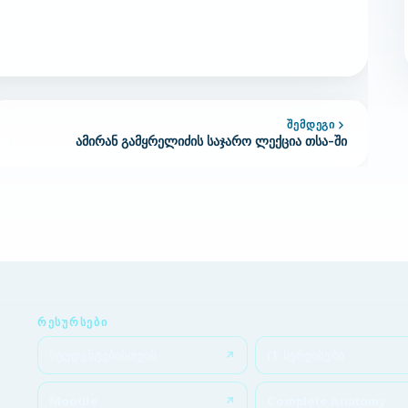
ᲨᲔᲛᲓᲔᲒᲘ
ამირან გამყრელიძის საჯარო ლექცია თსა-ში
ᲠᲔᲡᲣᲠᲡᲔᲑᲘ
სტუდენტებისთვის
IT სერვისები
Moodle
Complete Anatomy