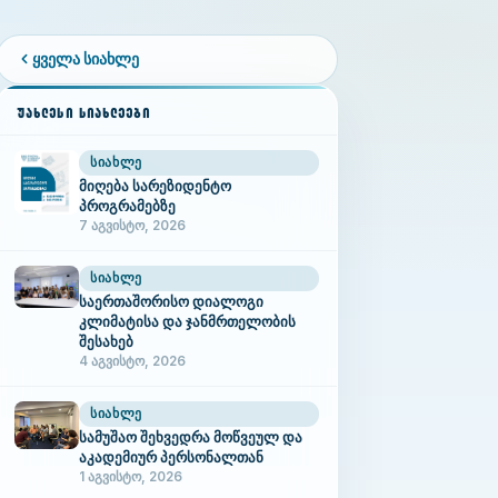
ყველა სიახლე
ᲣᲐᲮᲚᲔᲡᲘ ᲡᲘᲐᲮᲚᲔᲔᲑᲘ
ᲡᲘᲐᲮᲚᲔ
მიღება სარეზიდენტო
პროგრამებზე
7 აგვისტო, 2026
ᲡᲘᲐᲮᲚᲔ
საერთაშორისო დიალოგი
კლიმატისა და ჯანმრთელობის
შესახებ
4 აგვისტო, 2026
ᲡᲘᲐᲮᲚᲔ
სამუშაო შეხვედრა მოწვეულ და
აკადემიურ პერსონალთან
1 აგვისტო, 2026