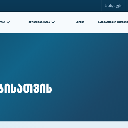
სიახლეები
ᲘᲜᲤᲠᲐᲡᲢᲠᲣᲥᲢᲣᲠᲐ
ᲙᲕᲚᲔᲕᲐ
ᲦᲔᲑᲐ
ᲡᲐᲔᲠᲗᲐᲨᲝᲠᲘᲡᲝ ᲣᲠᲗᲘᲔᲠ
ბისათვის