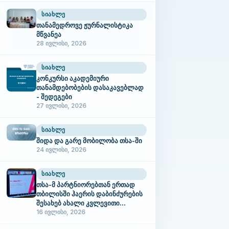
ᲡᲘᲐᲮᲚᲔ
თანამედროვე ჟურნალისტიკა
მწვანეა
28 ივლისი, 2026
ᲡᲘᲐᲮᲚᲔ
კონკურსი აკადემიური
თანამდებობების დასაკავებლად
- შედეგები
27 ივლისი, 2026
ᲡᲘᲐᲮᲚᲔ
შიდა და გარე მობილობა თსა-ში
24 ივლისი, 2026
ᲡᲘᲐᲮᲚᲔ
თსა-მ პარტნიორებთან ერთად
თბილისში ჰაერის დაბინძურების
შესახებ ახალი კვლევითი
შედეგები წარმოადგინა
16 ივლისი, 2026