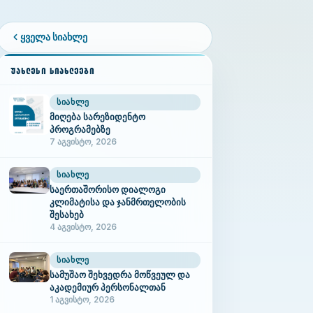
ყველა სიახლე
ᲣᲐᲮᲚᲔᲡᲘ ᲡᲘᲐᲮᲚᲔᲔᲑᲘ
ᲡᲘᲐᲮᲚᲔ
მიღება სარეზიდენტო
პროგრამებზე
7 აგვისტო, 2026
ᲡᲘᲐᲮᲚᲔ
საერთაშორისო დიალოგი
კლიმატისა და ჯანმრთელობის
შესახებ
4 აგვისტო, 2026
ᲡᲘᲐᲮᲚᲔ
სამუშაო შეხვედრა მოწვეულ და
აკადემიურ პერსონალთან
1 აგვისტო, 2026