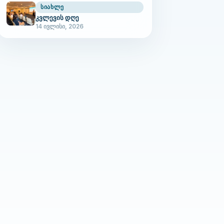
ᲡᲘᲐᲮᲚᲔ
კვლევის დღე
14 ივლისი, 2026