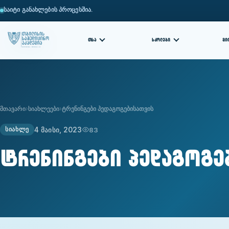
საიტი განახლების პროცესშია.
ᲗᲡᲐ
ᲡᲙᲝᲚᲔᲑᲘ
ᲛᲘ
მთავარი
სიახლეები
ტრენინგები პედაგოგებისათვის
4 მაისი, 2023
83
ᲡᲘᲐᲮᲚᲔ
ტრენინგები პედაგოგე