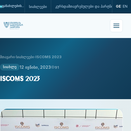
კურსდამთავრებულები და პარტნიორები
GE
EN
სიახლეები
განახლების პროცესშია
|
მთავარი
სიახლეები
ISCOMS 2023
12 ივნისი, 2023
91
ᲡᲘᲐᲮᲚᲔ
ISCOMS 2023