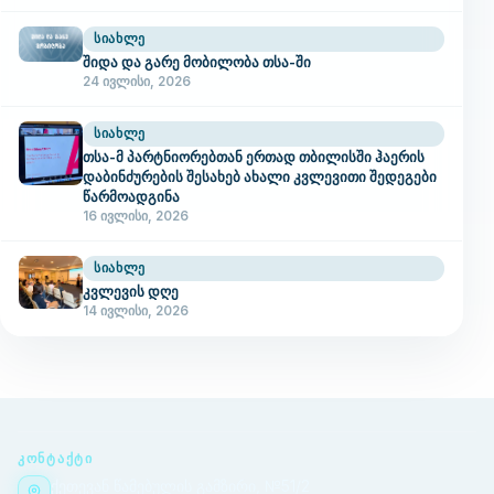
ᲡᲘᲐᲮᲚᲔ
შიდა და გარე მობილობა თსა-ში
24 ივლისი, 2026
ᲡᲘᲐᲮᲚᲔ
თსა-მ პარტნიორებთან ერთად თბილისში ჰაერის
დაბინძურების შესახებ ახალი კვლევითი შედეგები
წარმოადგინა
16 ივლისი, 2026
ᲡᲘᲐᲮᲚᲔ
კვლევის დღე
14 ივლისი, 2026
ᲙᲝᲜᲢᲐᲥᲢᲘ
ქეთევან წამებულის გამზირი, №51/2