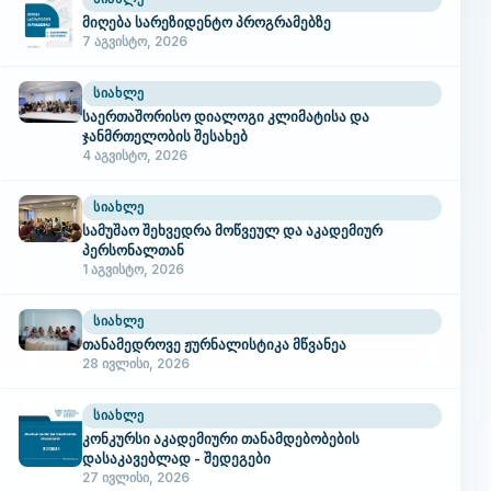
მიღება სარეზიდენტო პროგრამებზე
7 აგვისტო, 2026
ᲡᲘᲐᲮᲚᲔ
საერთაშორისო დიალოგი კლიმატისა და
ჯანმრთელობის შესახებ
4 აგვისტო, 2026
ᲡᲘᲐᲮᲚᲔ
სამუშაო შეხვედრა მოწვეულ და აკადემიურ
პერსონალთან
1 აგვისტო, 2026
ᲡᲘᲐᲮᲚᲔ
თანამედროვე ჟურნალისტიკა მწვანეა
28 ივლისი, 2026
ᲡᲘᲐᲮᲚᲔ
კონკურსი აკადემიური თანამდებობების
დასაკავებლად - შედეგები
27 ივლისი, 2026