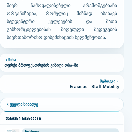
მიერ ჩამოყალიბებული არამომგებიანი
ორგანიზაცია, რომელიც მიზნად ისახავს
სტუდენტური კვლევების და მათი
განხორციელებისას მიღებული შედეგების
საერთაშორისო დისემინაციის ხელშეწყობას.
ᲬᲘᲜᲐ
თურქი პროფესორების ვიზიტი თსა-ში
ᲨᲔᲛᲓᲔᲒᲘ
Erasmus+ Staff Mobility
ყველა სიახლე
ᲣᲐᲮᲚᲔᲡᲘ ᲡᲘᲐᲮᲚᲔᲔᲑᲘ
ᲡᲘᲐᲮᲚᲔ