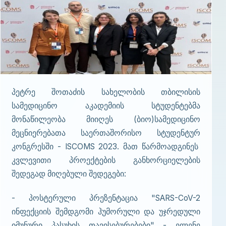
პეტრე შოთაძის სახელობის თბილისის
სამედიცინო აკადემიის სტუდენტებმა
მონაწილეობა მიიღეს (ბიო)სამედიცინო
მეცნიერებათა საერთაშორისო სტუდენტურ
კონგრესში - ISCOMS 2023. მათ წარმოადგინეს
კვლევითი პროექტების განხორციელების
შედეგად მიღებული შედეგები:
- პოსტერული პრეზენტაცია "SARS-CoV-2
ინფექციის შემდგომი ჰუმორული და უჯრედული
იმუნური პასუხის თავისებურებები" - ელენე