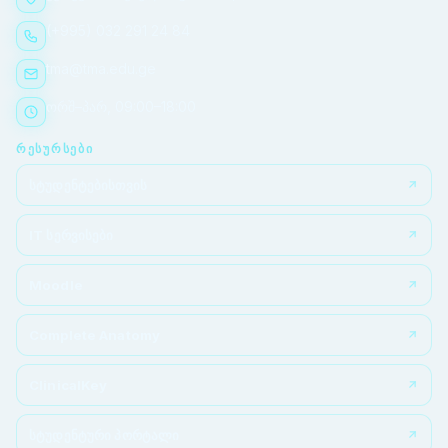
(+995) 032 291 24 84
tma@tma.edu.ge
ორშ–პარ, 09:00–18:00
ᲠᲔᲡᲣᲠᲡᲔᲑᲘ
სტუდენტებისთვის
IT სერვისები
Moodle
Complete Anatomy
ClinicalKey
სტუდენტური პორტალი