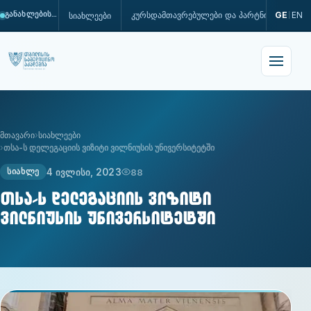
კურსდამთავრებულები და პარტნიორები
GE
EN
სიახლეები
განახლების პროცესშია
|
მთავარი
სიახლეები
თსა-ს დელეგაციის ვიზიტი ვილნიუსის უნივერსიტეტში
4 ივლისი, 2023
88
ᲡᲘᲐᲮᲚᲔ
თსა-ს დელეგაციის ვიზიტი
ვილნიუსის უნივერსიტეტში