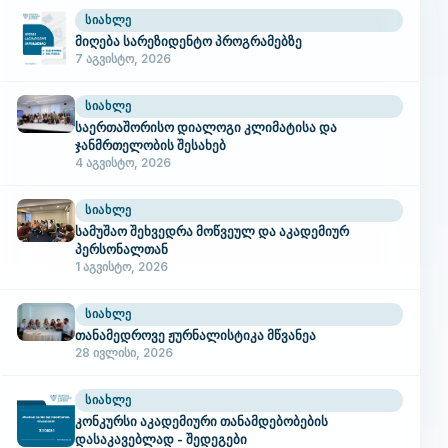
ᲡᲘᲐᲮᲚᲔ
მიღება სარეზიდენტო პროგრამებზე
7 აგვისტო, 2026
ᲡᲘᲐᲮᲚᲔ
საერთაშორისო დიალოგი კლიმატისა და
ჯანმრთელობის შესახებ
4 აგვისტო, 2026
ᲡᲘᲐᲮᲚᲔ
სამუშაო შეხვედრა მოწვეულ და აკადემიურ
პერსონალთან
1 აგვისტო, 2026
ᲡᲘᲐᲮᲚᲔ
თანამედროვე ჟურნალისტიკა მწვანეა
28 ივლისი, 2026
ᲡᲘᲐᲮᲚᲔ
კონკურსი აკადემიური თანამდებობების
დასაკავებლად - შედეგები