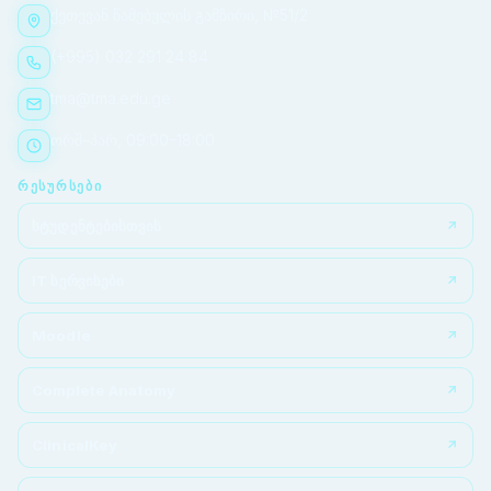
ქეთევან წამებულის გამზირი, №51/2
(+995) 032 291 24 84
tma@tma.edu.ge
ორშ–პარ, 09:00–18:00
ᲠᲔᲡᲣᲠᲡᲔᲑᲘ
სტუდენტებისთვის
IT სერვისები
Moodle
Complete Anatomy
ClinicalKey