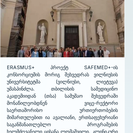
ERASMUS+ პროექტ SAFEMED+-ის
კონსორციუმის მორიგ შეხვედრას ვილნიუსის
უნივერსიტეტმა (ვილნიუსი, ლიეტუვა)
უმასპინძლა. თბილისის სამედიცინო
აკადემიიდან (თსა) სამუშაო შეხვედრაში
მონაწილეობდნენ ვიცე-რექტორი
საერთაშორისო ურთიერთობების
მიმართულებით ია ავალიანი, ერთსაფეხურიანი
საგანმანათლებლო პროგრამების
ხელმძღვანელი ცისანა ლომაშვილი, კლინიკური