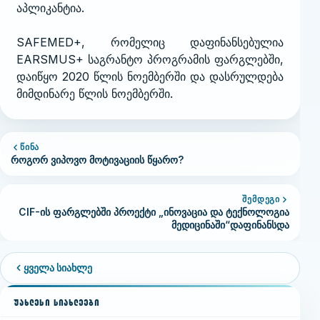
აპლიკანტია.
SAFEMED+, რომელიც დაფინანსებულია
EARSMUS+ საგრანტო პროგრამის ფარგლებში,
დაიწყო 2020 წლის ნოემბერში და დასრულდება
მიმდინარე წლის ნოემბერში.
ᲬᲘᲜᲐ
როგორ ვიპოვო მოტივაციის წყარო?
ᲨᲔᲛᲓᲔᲒᲘ
CIF-ის ფარგლებში პროექტი „ინოვაცია და ტექნოლოგია
მედიცინაში“დაფინანსდა
ყველა სიახლე
ᲣᲐᲮᲚᲔᲡᲘ ᲡᲘᲐᲮᲚᲔᲔᲑᲘ