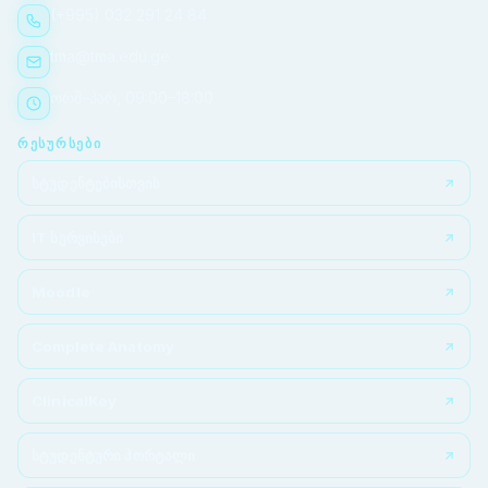
(+995) 032 291 24 84
tma@tma.edu.ge
ორშ–პარ, 09:00–18:00
ᲠᲔᲡᲣᲠᲡᲔᲑᲘ
სტუდენტებისთვის
IT სერვისები
Moodle
Complete Anatomy
ClinicalKey
სტუდენტური პორტალი