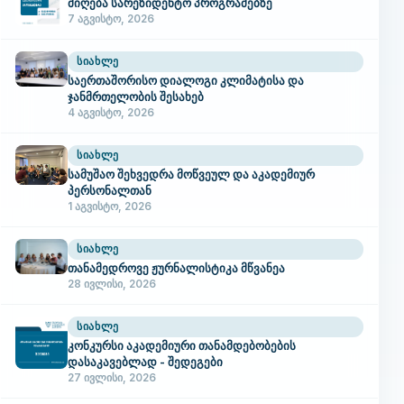
მიღება სარეზიდენტო პროგრამებზე
7 აგვისტო, 2026
ᲡᲘᲐᲮᲚᲔ
საერთაშორისო დიალოგი კლიმატისა და
ჯანმრთელობის შესახებ
4 აგვისტო, 2026
ᲡᲘᲐᲮᲚᲔ
სამუშაო შეხვედრა მოწვეულ და აკადემიურ
პერსონალთან
1 აგვისტო, 2026
ᲡᲘᲐᲮᲚᲔ
თანამედროვე ჟურნალისტიკა მწვანეა
28 ივლისი, 2026
ᲡᲘᲐᲮᲚᲔ
კონკურსი აკადემიური თანამდებობების
დასაკავებლად - შედეგები
27 ივლისი, 2026