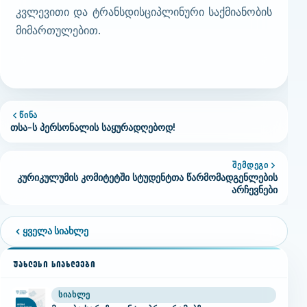
კვლევითი და ტრანსდისციპლინური საქმიანობის
მიმართულებით.
ᲬᲘᲜᲐ
თსა-ს პერსონალის საყურადღებოდ!
ᲨᲔᲛᲓᲔᲒᲘ
კურიკულუმის კომიტეტში სტუდენტთა წარმომადგენლების
არჩევნები
ყველა სიახლე
ᲣᲐᲮᲚᲔᲡᲘ ᲡᲘᲐᲮᲚᲔᲔᲑᲘ
ᲡᲘᲐᲮᲚᲔ