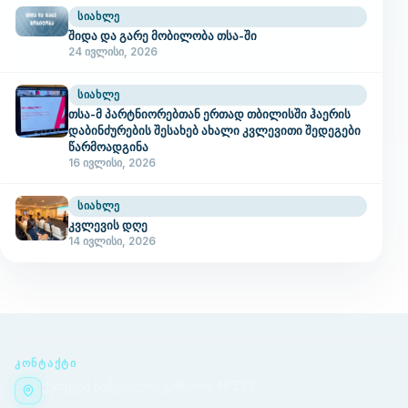
ᲡᲘᲐᲮᲚᲔ
შიდა და გარე მობილობა თსა-ში
24 ივლისი, 2026
ᲡᲘᲐᲮᲚᲔ
თსა-მ პარტნიორებთან ერთად თბილისში ჰაერის
დაბინძურების შესახებ ახალი კვლევითი შედეგები
წარმოადგინა
16 ივლისი, 2026
ᲡᲘᲐᲮᲚᲔ
კვლევის დღე
14 ივლისი, 2026
ᲙᲝᲜᲢᲐᲥᲢᲘ
ქეთევან წამებულის გამზირი, №51/2