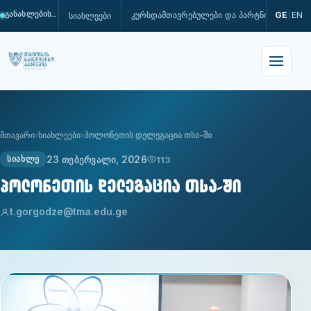
კურსდამთავრებულები და პარტნიორები
GE
EN
სიახლეები
განახლების პროცესშია
|
მთავარი
სიახლეები
პოლონეთის დელეგაცია თსა-ში
23 თებერვალი, 2026
113
ᲡᲘᲐᲮᲚᲔ
პოლონეთის დელეგაცია თსა-ში
t.gorgodze@tma.edu.ge