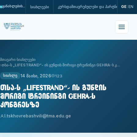
კურსდამთავრებულები და პარტნიორები
GE
EN
სიახლეები
განახლების პროცესშია
|
მთავარი
სიახლეები
თსა-ს „LIFESTRAND“- ის გუნდის მორიგი ტრეინინგი GEHRA-ს კ…
14 მაისი, 2026
123
ᲡᲘᲐᲮᲚᲔ
თსა-ს „LIFESTRAND“- ის გუნდის
მორიგი ტრეინინგი GEHRA-ს
კონგრესზე
l.tskhovrebashvili@tma.edu.ge