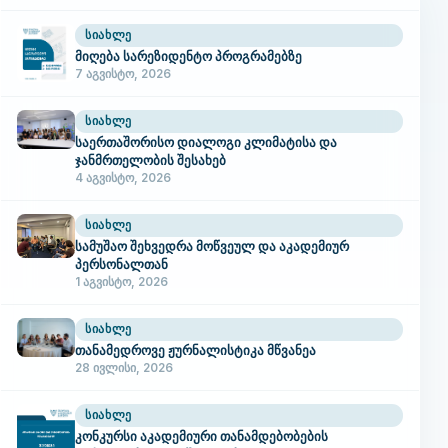
ᲡᲘᲐᲮᲚᲔ
მიღება სარეზიდენტო პროგრამებზე
7 აგვისტო, 2026
ᲡᲘᲐᲮᲚᲔ
საერთაშორისო დიალოგი კლიმატისა და
ჯანმრთელობის შესახებ
4 აგვისტო, 2026
ᲡᲘᲐᲮᲚᲔ
სამუშაო შეხვედრა მოწვეულ და აკადემიურ
პერსონალთან
1 აგვისტო, 2026
ᲡᲘᲐᲮᲚᲔ
თანამედროვე ჟურნალისტიკა მწვანეა
28 ივლისი, 2026
ᲡᲘᲐᲮᲚᲔ
კონკურსი აკადემიური თანამდებობების