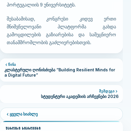
პორტუგალიის 9 უნივერსიტეტს.
შესაბამისად, კონგრესი კიდევ ერთი
მნიშვნელოვანი პლატფორმა გახდა
გამოცდილების გაზიარებისა და სამეცნიერო
თანამშრომლობის გაძლიერებისთვის.
ᲬᲘᲜᲐ
კლასტერული ღონისძიება “Building Resilient Minds for
a Digital Future”
ᲨᲔᲛᲓᲔᲒᲘ
სტუდენტური აკადემიის არჩევნები 2026
ყველა სიახლე
ᲣᲐᲮᲚᲔᲡᲘ ᲡᲘᲐᲮᲚᲔᲔᲑᲘ