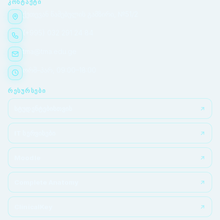
ᲙᲝᲜᲢᲐᲥᲢᲘ
ქეთევან წამებულის გამზირი, №51/2
(+995) 032 291 24 84
tma@tma.edu.ge
ორშ–პარ, 09:00–18:00
ᲠᲔᲡᲣᲠᲡᲔᲑᲘ
სტუდენტებისთვის
IT სერვისები
Moodle
Complete Anatomy
ClinicalKey