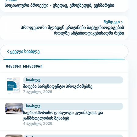
სოციალური პროექტი - ვხედავ, ვმოქმედებ, ვეხმარები
ᲨᲔᲛᲓᲔᲒᲘ
პროფესორი მლადენ კრაჯაჩიჩი ბაქტერიოფაგების
როლზე ანტიბიოტიკებისადმი რეზი
ყველა სიახლე
ᲣᲐᲮᲚᲔᲡᲘ ᲡᲘᲐᲮᲚᲔᲔᲑᲘ
ᲡᲘᲐᲮᲚᲔ
მიღება სარეზიდენტო პროგრამებზე
7 აგვისტო, 2026
ᲡᲘᲐᲮᲚᲔ
საერთაშორისო დიალოგი კლიმატისა და
ჯანმრთელობის შესახებ
4 აგვისტო, 2026