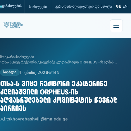
კურსდამთავრებულები და პარტნიორები
GE
EN
სიახლეები
განახლების პროცესშია
|
მთავარი
სიახლეები
თსა-ს ვიცე რექტორი ეკატერინე კლდიაშვილი ORPHEUS-ის აღმას…
1 ივნისი, 2026
143
ᲡᲘᲐᲮᲚᲔ
თსა-ს ვიცე რექტორი ეკატერინე
კლდიაშვილი ORPHEUS-ის
აღმასრულებელი კომიტეტის წევრად
აირჩიეს
l.tskhovrebashvili@tma.edu.ge