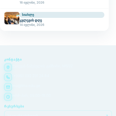
16 ივლისი, 2026
ᲡᲘᲐᲮᲚᲔ
კვლევის დღე
14 ივლისი, 2026
ᲙᲝᲜᲢᲐᲥᲢᲘ
ქეთევან წამებულის გამზირი, №51/2
(+995) 032 291 24 84
tma@tma.edu.ge
ორშ–პარ, 09:00–18:00
ᲠᲔᲡᲣᲠᲡᲔᲑᲘ
სტუდენტებისთვის