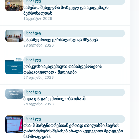
ᲡᲘᲐᲮᲚᲔ
სამუშაო შეხვედრა მოწვეულ და აკადემიურ
პერსონალთან
1 აგვისტო, 2026
ᲡᲘᲐᲮᲚᲔ
თანამედროვე ჟურნალისტიკა მწვანეა
28 ივლისი, 2026
ᲡᲘᲐᲮᲚᲔ
კონკურსი აკადემიური თანამდებობების
დასაკავებლად - შედეგები
27 ივლისი, 2026
ᲡᲘᲐᲮᲚᲔ
შიდა და გარე მობილობა თსა-ში
24 ივლისი, 2026
ᲡᲘᲐᲮᲚᲔ
თსა-მ პარტნიორებთან ერთად თბილისში ჰაერის
დაბინძურების შესახებ ახალი კვლევითი შედეგები
წარმოადგინა