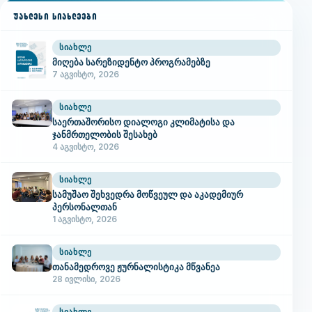
ᲣᲐᲮᲚᲔᲡᲘ ᲡᲘᲐᲮᲚᲔᲔᲑᲘ
ᲡᲘᲐᲮᲚᲔ
მიღება სარეზიდენტო პროგრამებზე
7 აგვისტო, 2026
ᲡᲘᲐᲮᲚᲔ
საერთაშორისო დიალოგი კლიმატისა და
ჯანმრთელობის შესახებ
4 აგვისტო, 2026
ᲡᲘᲐᲮᲚᲔ
სამუშაო შეხვედრა მოწვეულ და აკადემიურ
პერსონალთან
1 აგვისტო, 2026
ᲡᲘᲐᲮᲚᲔ
თანამედროვე ჟურნალისტიკა მწვანეა
28 ივლისი, 2026
ᲡᲘᲐᲮᲚᲔ