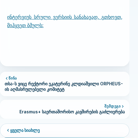
ინტერვიუს სრული ვერსიის სანახავად, გთხოვთ,
მიჰყვეთ ბმულს:
ᲬᲘᲜᲐ
თსა-ს ვიცე რექტორი ეკატერინე კლდიაშვილი ORPHEUS-
ის აღმასრულებელი კომიტეტ
ᲨᲔᲛᲓᲔᲒᲘ
Erasmus+ საერთაშორისო კავშირების გაძლიერება
ყველა სიახლე