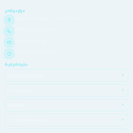
ᲙᲝᲜᲢᲐᲥᲢᲘ
ქეთევან წამებულის გამზირი, №51/2
(+995) 032 291 24 84
tma@tma.edu.ge
ორშ–პარ, 09:00–18:00
ᲠᲔᲡᲣᲠᲡᲔᲑᲘ
სტუდენტებისთვის
IT სერვისები
Moodle
Complete Anatomy