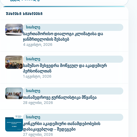
ᲣᲐᲮᲚᲔᲡᲘ ᲡᲘᲐᲮᲚᲔᲔᲑᲘ
ᲡᲘᲐᲮᲚᲔ
საერთაშორისო დიალოგი კლიმატისა და
ჯანმრთელობის შესახებ
4 აგვისტო, 2026
ᲡᲘᲐᲮᲚᲔ
სამუშაო შეხვედრა მოწვეულ და აკადემიურ
პერსონალთან
1 აგვისტო, 2026
ᲡᲘᲐᲮᲚᲔ
თანამედროვე ჟურნალისტიკა მწვანეა
28 ივლისი, 2026
ᲡᲘᲐᲮᲚᲔ
კონკურსი აკადემიური თანამდებობების
დასაკავებლად - შედეგები
27 ივლისი, 2026