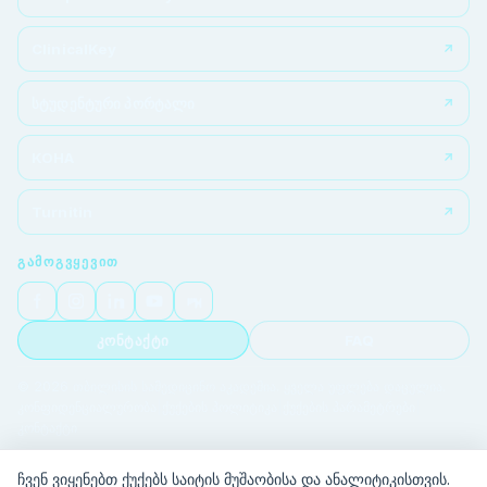
ClinicalKey
სტუდენტური პორტალი
KOHA
Turnitin
ᲒᲐᲛᲝᲒᲕᲧᲔᲕᲘᲗ
კონტაქტი
FAQ
© 2026 თბილისის სამედიცინო აკადემია. ყველა უფლება დაცულია.
კონფიდენციალურობა
|
ქუქების პოლიტიკა
|
ქუქების პარამეტრები
|
კონტაქტი
ჩვენ ვიყენებთ ქუქებს საიტის მუშაობისა და ანალიტიკისთვის.