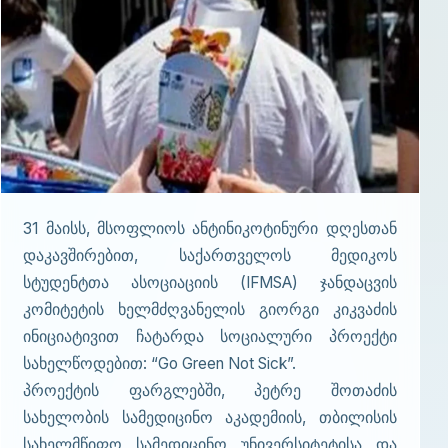
31 მაისს, მსოფლიოს ანტინიკოტინური დღესთან
დაკავშირებით, საქართველოს მედიკოს
სტუდენტთა ასოციაციის (IFMSA) ჯანდაცვის
კომიტეტის ხელმძღვანელის გიორგი კიკვაძის
ინიციატივით ჩატარდა სოციალური პროექტი
სახელწოდებით: “Go Green Not Sick”.
პროექტის ფარგლებში, პეტრე შოთაძის
სახელობის სამედიცინო აკადემიის, თბილისის
სახელმწიფო სამედიცინო უნივერსიტეტისა და