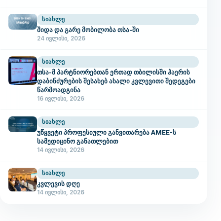
ᲡᲘᲐᲮᲚᲔ
შიდა და გარე მობილობა თსა-ში
24 ივლისი, 2026
ᲡᲘᲐᲮᲚᲔ
თსა-მ პარტნიორებთან ერთად თბილისში ჰაერის
დაბინძურების შესახებ ახალი კვლევითი შედეგები
წარმოადგინა
16 ივლისი, 2026
ᲡᲘᲐᲮᲚᲔ
უწყვეტი პროფესიული განვითარება AMEE-ს
სამედიცინო განათლებით
14 ივლისი, 2026
ᲡᲘᲐᲮᲚᲔ
კვლევის დღე
14 ივლისი, 2026