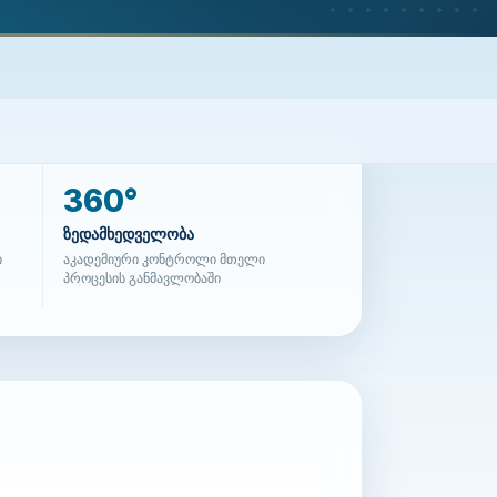
360°
ზედამხედველობა
ი
აკადემიური კონტროლი მთელი
პროცესის განმავლობაში