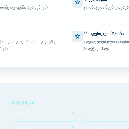
ავადმყოფოებში აკადემიური
კლინიკური მეცნიერებებ
პროფესიული მზაობა
რომელიც თეორიას პაციენტზე
თავდაჯერებულობა რეზ
რებს.
პრაქტიკამდე.
ᲠᲔᲡᲣᲠᲡᲔᲑᲘ
სტუდენტებისთვის
IT სერვისები
Moodle
Complete Anatomy