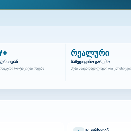
V+
რეალური
 კურსიდან
სამედიცინო გარემო
ნიკური როტაციები იწყება
მუშა საავადმყოფოები და კლინიკებ
IV კურსიდან