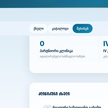
ქსელი
კატალოგი
შესახებ
0
I
პარტნიორი კლინიკა
IV
აფილირებული სასწავლო ბაზები
კლი
კლინიკური ქსელი
რეალური სამედიცინო გარემო