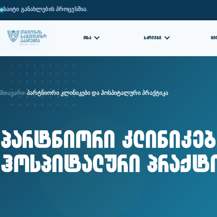
საიტი განახლების პროცესშია.
ᲗᲡᲐ
ᲡᲙᲝᲚᲔᲑᲘ
ᲛᲘ
მთავარი
პარტნიორი კლინიკები და ჰოსპიტალური პრაქტიკა
პარტნიორი კლინიკებ
ჰოსპიტალური პრაქტ