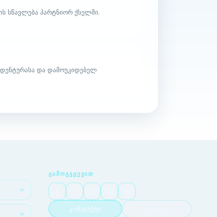
ის სწავლება პარტნიორ ქსელში.
იდენტურასა და დამოუკიდებელ
ᲒᲐᲛᲝᲒᲕᲧᲔᲕᲘᲗ
კონტაქტი
FAQ