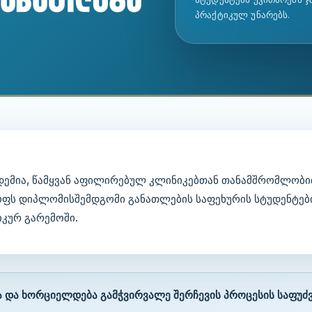
პრაქტიკულ უნარებს.
ადემია, წამყვან აფილირებულ კლინიკებთან თანამშრომლობ
ოფს დიპლომისშემდგომი განათლების საფეხურის სტუდენტები
კურ გარემოში.
 და ხორციელდება გამჭვირვალე შერჩევის პროცესის საფუძ