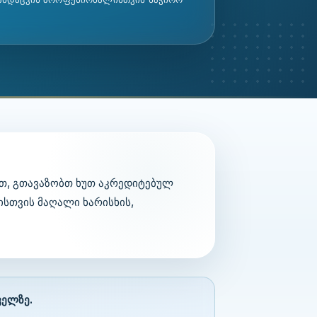
ით, გთავაზობთ ხუთ აკრედიტებულ
სთვის მაღალი ხარისხის,
ველზე.