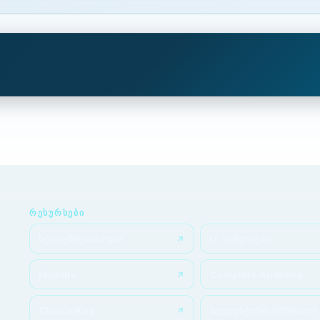
ᲠᲔᲡᲣᲠᲡᲔᲑᲘ
სტუდენტებისთვის
IT სერვისები
Moodle
Complete Anatomy
ClinicalKey
სტუდენტური პორტალი