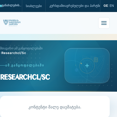
კურსდამთავრებულები და პარტნიორები
GE
EN
სიახლეები
განახლების პროცესშია
|
მთავარი
ამ განყოფილებაში
Researchcl/Sc
ᲐᲛ ᲒᲐᲜᲧᲝᲤᲘᲚᲔᲑᲐᲨᲘ
Researchcl/Sc
კონტენტი მალე დაემატება.