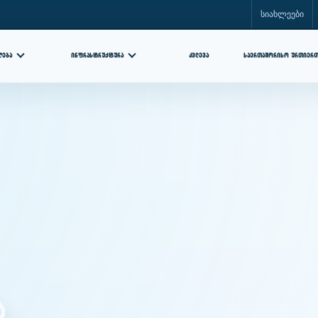
სიახლეები
ᲘᲜᲤᲠᲐᲡᲢᲠᲣᲥᲢᲣᲠᲐ
ᲙᲕᲚᲔᲕᲐ
ᲦᲔᲑᲐ
ᲡᲐᲔᲠᲗᲐᲨᲝᲠᲘᲡᲝ ᲣᲠᲗᲘᲔᲠ
ა