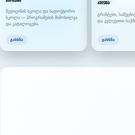
სკოლები
კვლევა
მედიცინის სკოლა და სადოქტორო
გრანტები, სამეცნ
სკოლა — პროგრამების მიმოხილვა
და კვლევითი საქმ
და კატალოგები.
ᲒᲐᲮᲡᲜᲐ
ᲒᲐᲮᲡᲜᲐ