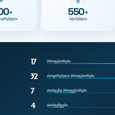
00
550
+
+
ავრებული
სტიპენდია
17
პროფესორები
32
ასოცირებული პროფესორები
7
ასისტენტ პროფესორები
4
ასისტენტები