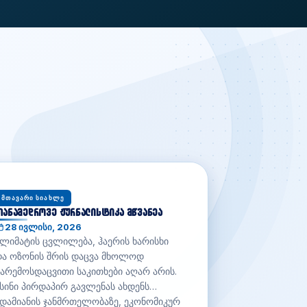
ᲛᲗᲐᲕᲐᲠᲘ ᲡᲘᲐᲮᲚᲔ
ანამედროვე ჟურნალისტიკა მწვანეა
28 ივლისი, 2026
ლიმატის ცვლილება, ჰაერის ხარისხი
და ოზონის შრის დაცვა მხოლოდ
არემოსდაცვითი საკითხები აღარ არის.