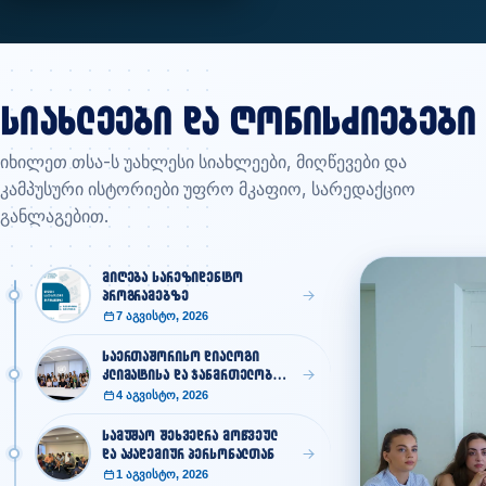
გაიცანი აკადემიური გუნდი
სიახლეები და ღონისძიებები
იხილეთ თსა-ს უახლესი სიახლეები, მიღწევები და
კამპუსური ისტორიები უფრო მკაფიო, სარედაქციო
განლაგებით.
მიღება სარეზიდენტო
პროგრამებზე
7 აგვისტო, 2026
საერთაშორისო დიალოგი
კლიმატისა და ჯანმრთელობის
შესახებ
4 აგვისტო, 2026
სამუშაო შეხვედრა მოწვეულ