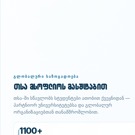
ᲒᲚᲝᲑᲐᲚᲣᲠᲘ ᲡᲐᲖᲝᲒᲐᲓᲝᲔᲑᲐ
თსა მსოფლიოს მასშტაბით
თსა-ში სწავლობს სტუდენტები ათობით ქვეყნიდან —
პარტნიორ უნივერსიტეტებსა და გლობალურ
ორგანიზაციებთან თანამშრომლობით.