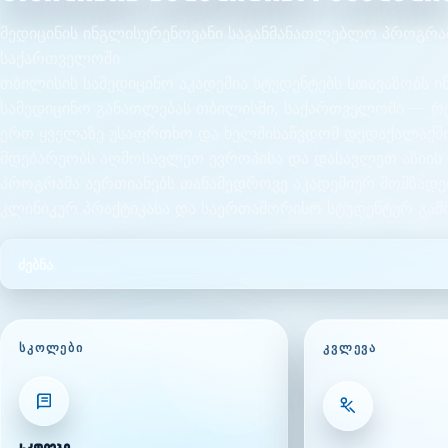
მედიცინის ინგლისურენოვანი საგანმანათლებლო პროგრა
საქართველოში
თბილისის სამედიცინო აკადემია სტუდენტებს სთავაზობს 
სამედიცინო განათლებას თბილისში, საქართველოში — რ
ერთ ყველაზე უსაფრთხო და ხელმისაწვდომ დედაქალაქშ
მდებარეობს აღმოსავლეთ ევროპისა და დასავლეთ აზიის 
პროგრამა აერთიანებს თანამედროვე აკადემიურ მომზადე
კლინიკურ პრაქტიკასა და საერთაშორისო სტუდენტურ გამ
ᲡᲙᲝᲚᲔᲑᲘ
ᲙᲕᲚᲔᲕᲐ