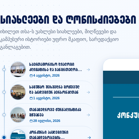
სიახლეები და ღონისძიებები
იხილეთ თსა-ს უახლესი სიახლეები, მიღწევები და
კამპუსური ისტორიები უფრო მკაფიო, სარედაქციო
განლაგებით.
საერთაშორისო დიალოგი
კლიმატისა და ჯანმრთელობის
შესახებ
4 აგვისტო, 2026
სამუშაო შეხვედრა მოწვეულ
და აკადემიურ პერსონალთან
1 აგვისტო, 2026
თანამედროვე ჟურნალისტიკა
მწვანეა
28 ივლისი, 2026