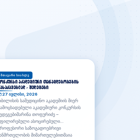
ᲛᲗᲐᲕᲐᲠᲘ ᲡᲘᲐᲮᲚᲔ
იდა და გარე მობილობა თსა-ში
24 ივლისი, 2026
ცხადდება შიდა და გარე მობილობა
2026-2027 სასწავლო წლის შემოდგომის
სემესტრში.გარე მობილობაპროგრამა:
ნგლისურენოვანი მედიცინა (20
ადგილი)ელექტრონულ პორტალზე
students.emis.ge) მობილობაზე