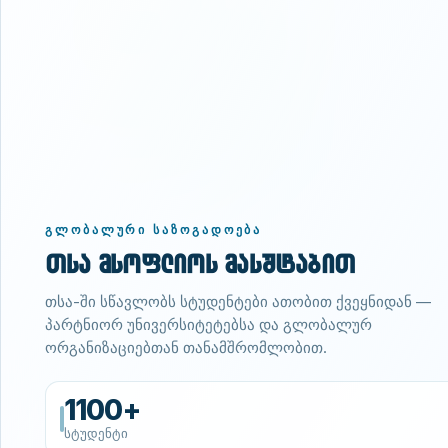
ᲒᲚᲝᲑᲐᲚᲣᲠᲘ ᲡᲐᲖᲝᲒᲐᲓᲝᲔᲑᲐ
თსა მსოფლიოს მასშტაბით
თსა-ში სწავლობს სტუდენტები ათობით ქვეყნიდან —
პარტნიორ უნივერსიტეტებსა და გლობალურ
ორგანიზაციებთან თანამშრომლობით.
1100+
სტუდენტი