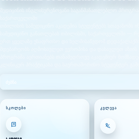
მედიცინის ინგლისურენოვანი საგანმანათლებლო პროგრა
საქართველოში
თბილისის სამედიცინო აკადემია სტუდენტებს სთავაზობს 
სამედიცინო განათლებას თბილისში, საქართველოში — რ
ერთ ყველაზე უსაფრთხო და ხელმისაწვდომ დედაქალაქშ
მდებარეობს აღმოსავლეთ ევროპისა და დასავლეთ აზიის 
პროგრამა აერთიანებს თანამედროვე აკადემიურ მომზადე
კლინიკურ პრაქტიკასა და საერთაშორისო სტუდენტურ გამ
ᲡᲙᲝᲚᲔᲑᲘ
ᲙᲕᲚᲔᲕᲐ