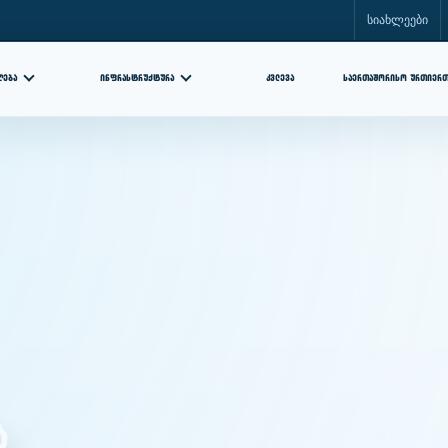
სიახლეები
ᲘᲜᲤᲠᲐᲡᲢᲠᲣᲥᲢᲣᲠᲐ
ᲙᲕᲚᲔᲕᲐ
ᲦᲔᲑᲐ
ᲡᲐᲔᲠᲗᲐᲨᲝᲠᲘᲡᲝ ᲣᲠᲗᲘᲔᲠ
ა