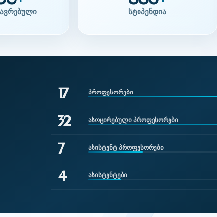
00
550
+
+
ავრებული
სტიპენდია
17
პროფესორები
32
ასოცირებული პროფესორები
7
ასისტენტ პროფესორები
4
ასისტენტები