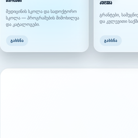
სკოლები
კვლევა
მედიცინის სკოლა და სადოქტორო
გრანტები, სამეცნ
სკოლა — პროგრამების მიმოხილვა
და კვლევითი საქმ
და კატალოგები.
ᲒᲐᲮᲡᲜᲐ
ᲒᲐᲮᲡᲜᲐ